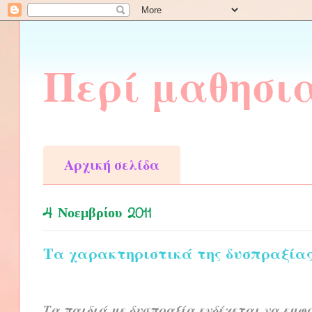
Περί μαθησι
Αρχική σελίδα
4 Νοεμβρίου 2011
Τα χαρακτηριστικά της δυσπραξία
Τα παιδιά με δυσπραξία ενδέχεται να εμφ