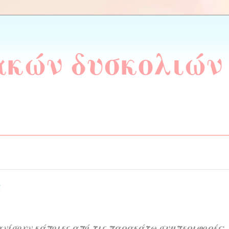
ακών δυσκολιών
ς
ανίσουν κάποιες από τις παρακάτω συμπεριφορές: