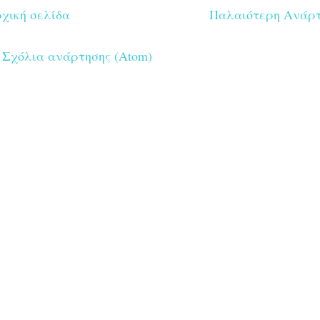
χική σελίδα
Παλαιότερη Ανάρ
:
Σχόλια ανάρτησης (Atom)