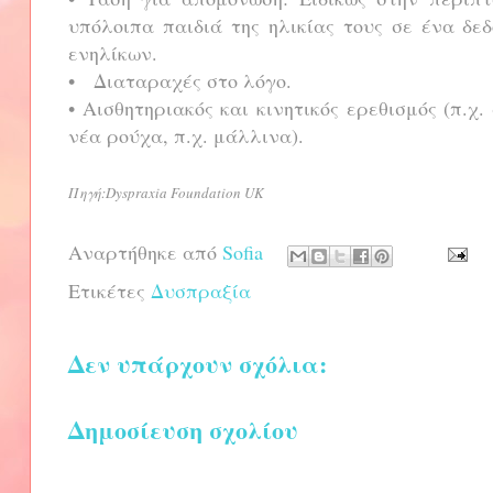
υπόλοιπα παιδιά της ηλικίας τους σε ένα δε
ενηλίκων.
• Διαταραχές στο λόγο.
• Αισθητηριακός και κινητικός ερεθισμός (π.χ
νέα ρούχα, π.χ. μάλλινα).
Πηγή:Dyspraxia Foundation UK
Αναρτήθηκε από
Sofia
Ετικέτες
Δυσπραξία
Δεν υπάρχουν σχόλια:
Δημοσίευση σχολίου