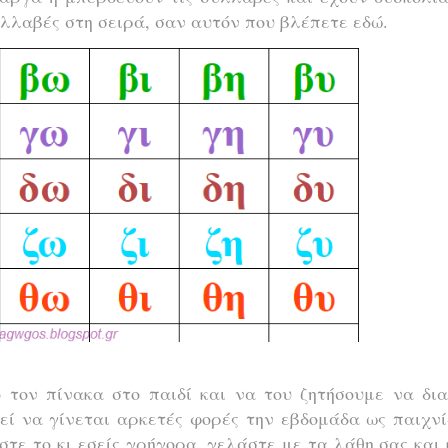
υλλαβές στη σειρά, σαν αυτόν που βλέπετε εδώ.
 τον πίνακα στο παιδί και να του ζητήσουμε να δια
εί να γίνεται αρκετές φορές την εβδομάδα ως παιχνί
στε το κι εσείς γρήγορα, γελάστε με τα λάθη σας και