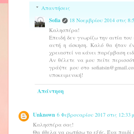
Απαντήσεις
Sofia
18 Νοεμβρίου 2014 στις 8:5
Καλησπέρα!
Επειδή δεν γνωρίζω την αιτία του
αυτή η άσκηση. Καλό θα ήταν έν
χρειαστεί να κάνει παρέμβαση ειδ
Αν θέλετε να μου πείτε περισσό
γράψτε μου στο sofiatsin@gmail.c
υποκειμενική!
Απάντηση
Unknown
6 Φεβρουαρίου 2017 στις 12:33 μ
Καλησπέρα σας!
Θα ήθελα να ρωτήσω το εξής. Ένα παιδί