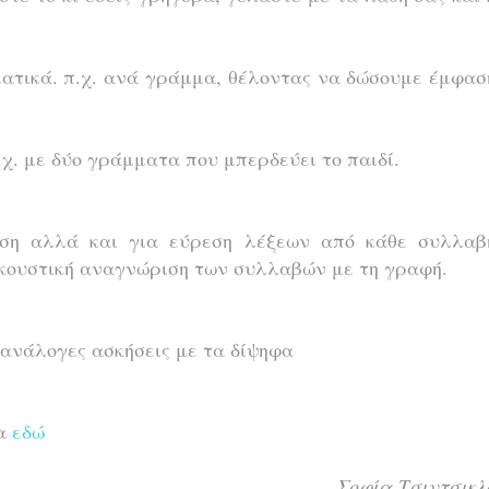
ματικά. π.χ. ανά γράμμα, θέλοντας να δώσουμε έμφασ
χ. με δύο γράμματα που μπερδεύει το παιδί.
ση αλλά και για εύρεση λέξεων από κάθε συλλαβ
ακουστική αναγνώριση των συλλαβών με τη γραφή.
 ανάλογες ασκήσεις με τα δίψηφα
ία
εδώ
Σοφία Τσιντσικλ