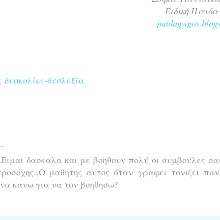
Ειδική Παιδα
paidagwgos.blogs
 δυσκολίες-δυσλεξία
.
Ειμαι δασκαλα και με βοηθουν πολύ οι συμβουλες σα
ροσοχης..Ο μαθητης αυτος όταν γραφει τονιζει παν
να κανω για να τον βοηθησω?