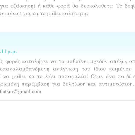
(για εξάσκηση) ή κάθε φορά θα δυσκολεύετε; Το βοη
ειμένου για να το μάθει καλύτερα;
11 μ.μ.
ς φορές καταλήγει να το μαθαίνει σχεδόν απέξω, ο
 επαναλαμβανόμενη ανάγνωση του ίδιου κειμένου 
 να μάθει να το λέει παπαγαλία! Όταν ένα παιδί έ
ηρωμένη παρέμβαση για βελτίωση και αντιμετώπιση.
iatsin@gmail.com