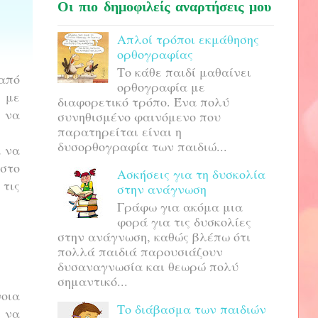
Οι πιο δημοφιλείς αναρτήσεις μου
Απλοί τρόποι εκμάθησης
ορθογραφίας
Το κάθε παιδί μαθαίνει
από
ορθογραφία με
 με
διαφορετικό τρόπο. Ένα πολύ
ς να
συνηθισμένο φαινόμενο που
παρατηρείται είναι η
δυσορθογραφία των παιδιώ...
α να
 στο
Ασκήσεις για τη δυσκολία
 τις
στην ανάγνωση
Γράφω για ακόμα μια
φορά για τις δυσκολίες
στην ανάγνωση, καθώς βλέπω ότι
πολλά παιδιά παρουσιάζουν
δυσαναγνωσία και θεωρώ πολύ
σημαντικό...
νοια
Το διάβασμα των παιδιών
ι να