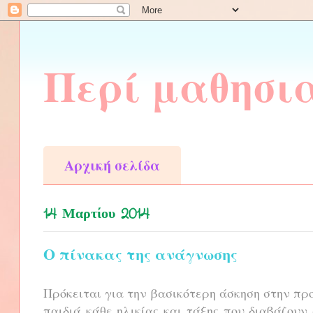
Περί μαθησι
Αρχική σελίδα
14 Μαρτίου 2014
Ο πίνακας της ανάγνωσης
Πρόκειται για την βασικότερη άσκηση στην πρ
παιδιά κάθε ηλικίας και τάξης που διαβάζου