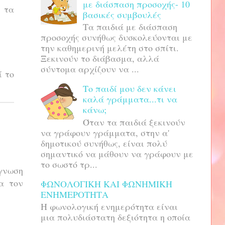
με διάσπαση προσοχής- 10
α τα
βασικές συμβουλές
Τα παιδιά με διάσπαση
προσοχής συνήθως δυσκολεύονται με
την καθημερινή μελέτη στο σπίτι.
Ξεκινούν το διάβασμα, αλλά
σύντομα αρχίζουν να ...
ί το
Το παιδί μου δεν κάνει
καλά γράμματα...τι να
κάνω;
Όταν τα παιδιά ξεκινούν
να γράφουν γράμματα, στην α'
δημοτικού συνήθως, είναι πολύ
σημαντικό να μάθουν να γράφουν με
το σωστό τρ...
άγνωση
α τον
ΦΩΝΟΛΟΓΙΚΗ ΚΑΙ ΦΩΝΗΜΙΚΗ
ΕΝΗΜΕΡΟΤΗΤΑ
H φωνολογική ενημερότητα είναι
μια πολυδιάστατη δεξιότητα η οποία