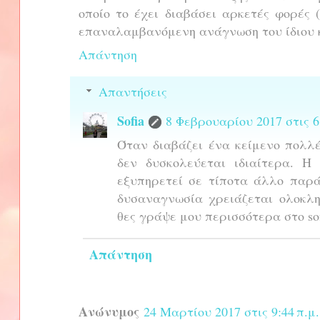
οποίο το έχει διαβάσει αρκετές φορές 
επαναλαμβανόμενη ανάγνωση του ίδιου κ
Απάντηση
Απαντήσεις
Sofia
8 Φεβρουαρίου 2017 στις 6:
Όταν διαβάζει ένα κείμενο πολλέ
δεν δυσκολεύεται ιδιαίτερα. Η
εξυπηρετεί σε τίποτα άλλο παρά
δυσαναγνωσία χρειάζεται ολοκλ
θες γράψε μου περισσότερα στο sof
Απάντηση
Ανώνυμος
24 Μαρτίου 2017 στις 9:44 π.μ.