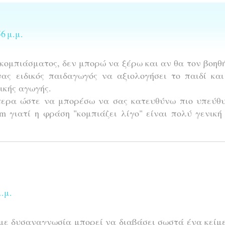
6 μ.μ.
 κομπιάσματος, δεν μπορώ να ξέρω και αν θα τον βοηθ
ας ειδικός παιδαγωγός να αξιολογήσει το παιδί κα
ικής αγωγής.
τερα ώστε να μπορέσω να σας κατευθύνω πιο υπεύθυ
om γιατί η φράση "κομπιάζει λίγο" είναι πολύ γενική
.μ.
 με δυσαναγνωσία μπορεί να διαβάσει σωστά ένα κείμ