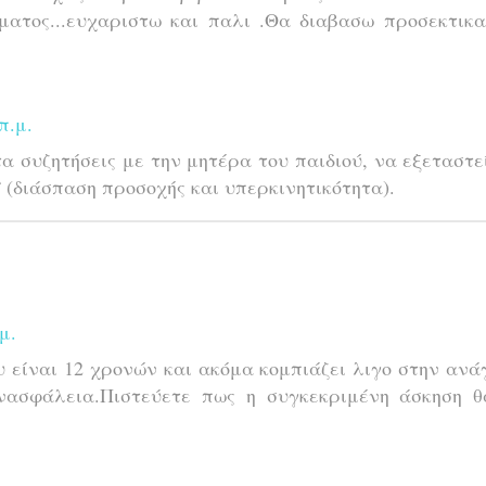
ματος...ευχαριστω και παλι .Θα διαβασω προσεκτικ
π.μ.
α συζητήσεις με την μητέρα του παιδιού, να εξεταστε
 (διάσπαση προσοχής και υπερκινητικότητα).
μ.
 είναι 12 χρονών και ακόμα κομπιάζει λιγο στην αν
νασφάλεια.Πιστεύετε πως η συγκεκριμένη άσκηση θ