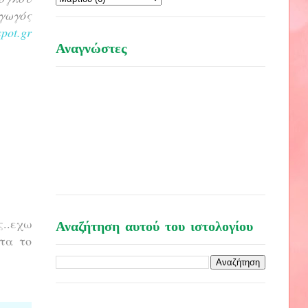
γωγός
pot.gr
Αναγνώστες
ς..εχω
Αναζήτηση αυτού του ιστολογίου
τα το