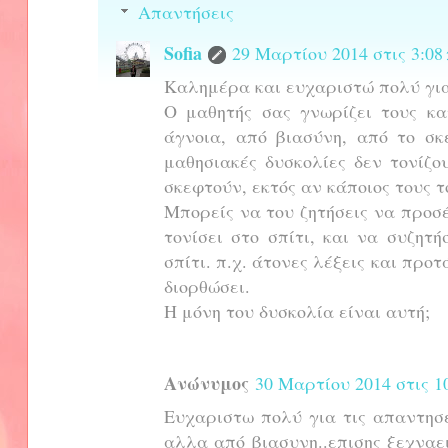
Απαντήσεις
Sofia
29 Μαρτίου 2014 στις 3:08 
Καλημέρα και ευχαριστώ πολύ για
Ο μαθητής σας γνωρίζει τους κα
άγνοια, από βιασύνη, από το σκ
μαθησιακές δυσκολίες δεν τονίζο
σκεφτούν, εκτός αν κάποιος τους τ
Μπορείς να του ζητήσεις να προσέ
τονίσει στο σπίτι, και να συζητ
σπίτι. π.χ. άτονες λέξεις και προτ
διορθώσει.
Η μόνη του δυσκολία είναι αυτή;
Ανώνυμος
30 Μαρτίου 2014 στις 10
Ευχαριστω πολύ για τις απαντησε
αλλα από βιασυνη..επισης ξεχναε