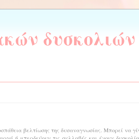
ακών δυσκολιών
οσπάθεια βελτίωσης της δυσαναγνωσίας. Μπορεί να γί
ν αργά ή μπερδεύουν τις συλλαβές και έχουν δυσκολί