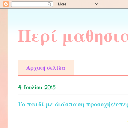
Περί μαθησι
Αρχική σελίδα
4 Ιουλίου 2015
Το παιδί με διάσπαση προσοχής/υπε