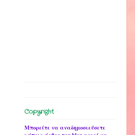
Copyright
Μπορείτε να αναδημοσιεύσετε
κάποιο άρθρο του blog αρκεί να