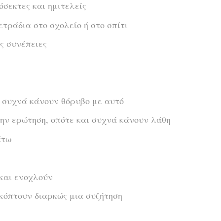
όσεκτες και ημιτελείς
ετράδια στο σχολείο ή στο σπίτι
ς συνέπειες
ι συχνά κάνουν θόρυβο με αυτό
ην ερώτηση, οπότε και συχνά κάνουν λάθη
άτω
και ενοχλούν
ακόπτουν διαρκώς μια συζήτηση