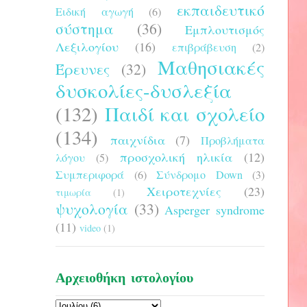
εκπαιδευτικό
Ειδική αγωγή
(6)
σύστημα
(36)
Εμπλουτισμός
Λεξιλογίου
(16)
επιβράβευση
(2)
Μαθησιακές
Έρευνες
(32)
δυσκολίες-δυσλεξία
(132)
Παιδί και σχολείο
(134)
παιχνίδια
(7)
Προβλήματα
προσχολική ηλικία
(12)
λόγου
(5)
Συμπεριφορά
(6)
Σύνδρομο Down
(3)
Χειροτεχνίες
(23)
τιμωρία
(1)
ψυχολογία
(33)
Asperger syndrome
(11)
video
(1)
Αρχειοθήκη ιστολογίου