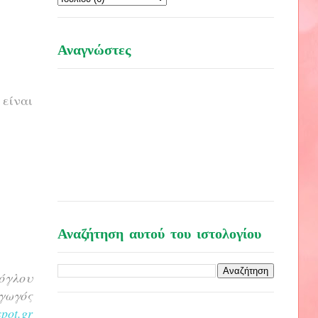
Αναγνώστες
 είναι
Αναζήτηση αυτού του ιστολογίου
όγλου
γωγός
pot.gr