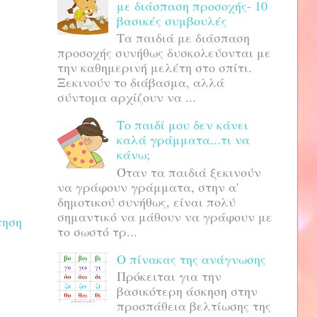
με διάσπαση προσοχής- 10
βασικές συμβουλές
Τα παιδιά με διάσπαση
προσοχής συνήθως δυσκολεύονται με
την καθημερινή μελέτη στο σπίτι.
Ξεκινούν το διάβασμα, αλλά
σύντομα αρχίζουν να ...
Το παιδί μου δεν κάνει
καλά γράμματα...τι να
κάνω;
Όταν τα παιδιά ξεκινούν
να γράφουν γράμματα, στην α'
δημοτικού συνήθως, είναι πολύ
σημαντικό να μάθουν να γράφουν με
τηση
το σωστό τρ...
Ο πίνακας της ανάγνωσης
Πρόκειται για την
βασικότερη άσκηση στην
προσπάθεια βελτίωσης της