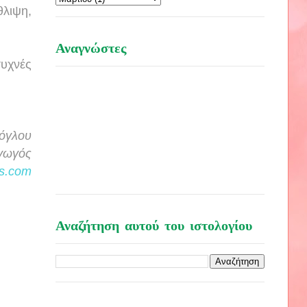
λιψη,
Αναγνώστες
συχνές
λόγλου
αγωγός
s.com
Αναζήτηση αυτού του ιστολογίου