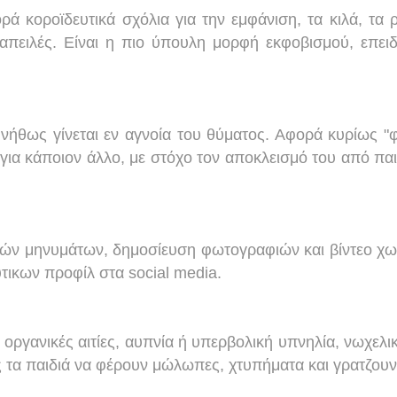
ρά κοροϊδευτικά σχόλια για την εμφάνιση, τα κιλά, τα 
απειλές. Είναι η πιο ύπουλη μορφή εκφοβισμού, επει
νήθως γίνεται εν αγνοία του θύματος. Αφορά κυρίως "
για κάποιον άλλο, με στόχο τον αποκλεισμό του από παι
ικών μηνυμάτων, δημοσίευση φωτογραφιών και βίντεο χω
τικων προφίλ στα social media.
ργανικές αιτίες, αυπνία ή υπερβολική υπνηλία, νωχελι
ς τα παιδιά να φέρουν μώλωπες, χτυπήματα και γρατζουν