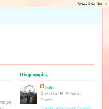
Πληροφορίες
Sofia
Χαλκίδα, Ν. Ευβοίας,
Greece
γκαιρη
Προβολή πλήρους προφίλ
μας.