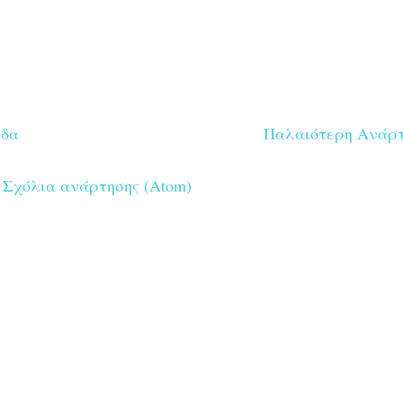
ίδα
Παλαιότερη Ανάρ
:
Σχόλια ανάρτησης (Atom)