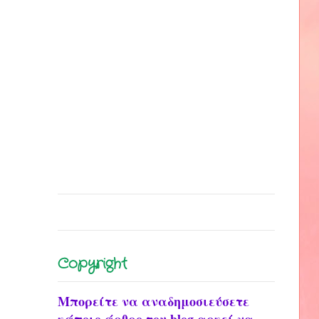
Copyright
Μπορείτε να αναδημοσιεύσετε
κάποιο άρθρο του blog αρκεί να