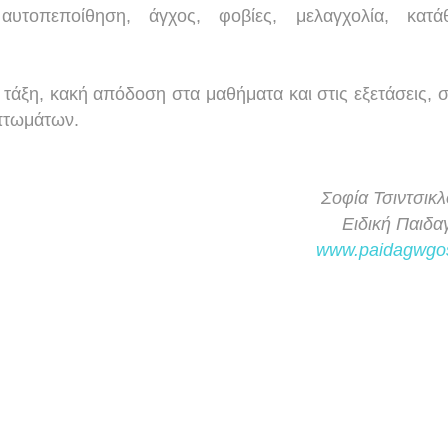
αυτοπεποίθηση, άγχος, φοβίες, μελαγχολία, κατάθ
άξη, κακή απόδοση στα μαθήματα και στις εξετάσεις, 
πτωμάτων.
Σοφία Τσιντσικ
Ειδική Παιδ
www.paidagwgo