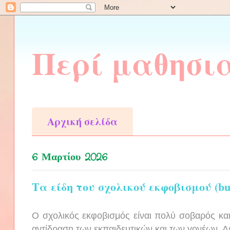
Περί μαθησι
Αρχική σελίδα
6 Μαρτίου 2026
Τα είδη του σχολικού εκφοβισμού (bu
Ο σχολικός εκφοβισμός είναι πολύ σοβαρός και
αντίδραση των εκπαιδευτικών και των γονέων. Δε