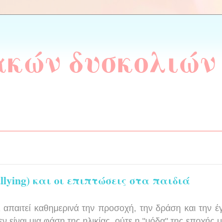
ακών δυσκολιών
llying) και οι επιπτώσεις στα παιδιά
 απαιτεί καθημερινά την προσοχή, την δράση και την έ
ν είναι μια φάση της ηλικίας, ούτε η "μόδα" της εποχής 