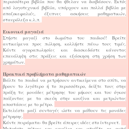
περισσότερα βιβλία που θα ήθελαν να διαβάσουν. Εκτός
από λογοτεχνικά βιβλία, υπάρχουν και πολλά βιβλία με
σπαζοκεφαλιές, έξυπνες ασκήσεις μαθηματικών,
σταυρόλεξα κ.λ.π.
Εικονικά μαγαζιά
Στήστε μαγαζί στο δωμάτιο του παιδιού! Βρείτε
αντικείμενα προς πώληση, κολλήστε πάνω τους τιμές.
Κάντε αγοραπωλησίες και διασκεδάστε κάνοντας
επανάληψη στις πράξεις και εξάσκηση στη χρήση των
χρημάτων.
Πρακτικά προβλήματα μαθηματικών
Βάλτε τα παιδιά να μετρήσουν αντικείμενα στο σπίτι, να
βρουν το λιγότερο ή το περισσότερο, δείξτε τους στην
πράξη τις μονάδες μέτρησης του μήκους και του όγκου
παίζοντας με τα σκεύη στην κουζίνα και μετρώντας
αποστάσεις με το μέτρο.
Εκτελέστε μαζί συνταγές ώστε να μάθουν τις μονάδες
μέτρησης.
Κάντε πειράματα- θα βρείτε άπειρες ιδέες στο ίντερνετ.
Μετρήστε πέτρες και κοχύλια και φτιάξτε με αυτά