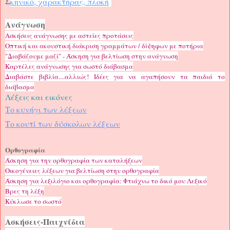
Σ
κηνικό, χαρακτήρας, πλοκή
Ανάγνωση
Ασκήσεις ανάγνωσης με αστείες προτάσεις
Οπτική και ακουστική διάκριση γραμμάτων / δίψηφων με ποτήρια
"Διαβάζουμε μαζί" - Άσκηση για βελτίωση στην ανάγνωση
Καρτέλες ανάγνωσης για σωστό διάβασμα
Διαβάστε βιβλία....αλλιώς! Ιδέες για να αγαπήσουν τα παιδιά το
διάβασμα
Λέξεις και εικόνες
Το κυνήγι των λέξεων
Το κουτί των δύσκολων λέξεων
Ορθογραφία
Άσκηση για την ορθογραφία των καταλήξεων
Οικογένειες λέξεων για βελτίωση στην ορθογραφία
Άσκηση για λεξιλόγιο και ορθογραφία: Φτιάχνω το δικό μου Λεξικό
Βρες τη λέξη
Κύκλωσε το σωστό
Ασκήσεις-Παιχνίδια