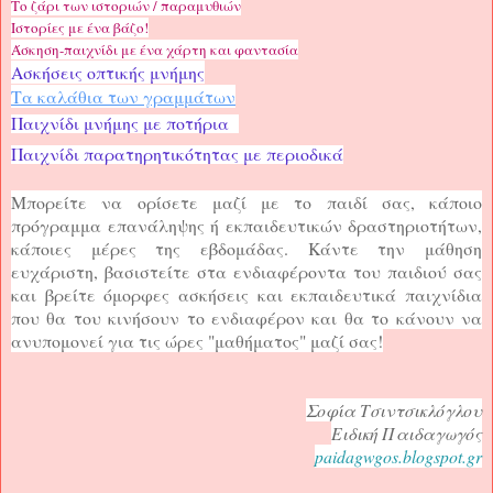
Το ζάρι των ιστοριών / παραμυθιών
Ιστορίες με ένα βάζο!
Άσκηση-παιχνίδι με ένα χάρτη και φαντασία
Ασκήσεις οπτικής μνήμης
Τα καλάθια των γραμμάτων
Παιχνίδι μνήμης με ποτήρια
Παιχνίδι παρατηρητικότητας με περιοδικά
Μπορείτε να ορίσετε μαζί με το παιδί σας, κάποιο
πρόγραμμα επανάληψης ή εκπαιδευτικών δραστηριοτήτων,
κάποιες μέρες της εβδομάδας. Κάντε την μάθηση
ευχάριστη, βασιστείτε στα ενδιαφέροντα του παιδιού σας
και βρείτε όμορφες ασκήσεις και εκπαιδευτικά παιχνίδια
που θα του κινήσουν το ενδιαφέρον και θα το κάνουν να
ανυπομονεί για τις ώρες "μαθήματος" μαζί σας!
Σοφία Τσιντσικλόγλου
Ειδική Παιδαγωγός
paidagwgos.blogspot.gr