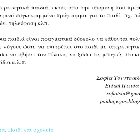
υπερκινητικά παιδιά, εκτός απο την υπομονη που πρέ
ρινό συγκεκριμμένο πρόγραμμα για το παιδί. πχ. π
 δει τηλεόραση κλπ.
οια παιδιά είναι πραγματικά δύσκολο να κάθονται πο
ς λόγους ώστε να επιτρέπει στο παιδί με υπερκινητι
σει να σβήσει τον πίνακα, να ξύσει τις μπογιές στο κ
άδια κ.λ.π.
Σοφία Τσιντσικλ
Ειδική Παιδα
sofiatsin@gma
paidagwgos.blogs
τα
,
Παιδί και σχολείο