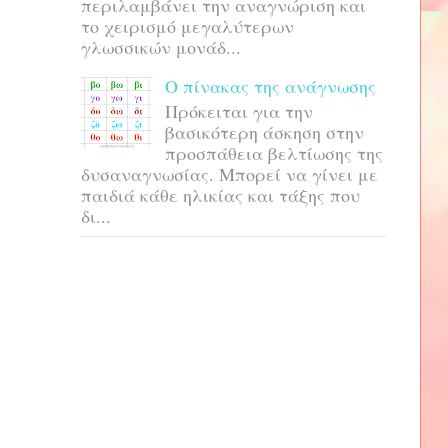
περιλαμβάνει την αναγνώριση και
το χειρισμό μεγαλύτερων
γλωσσικών μονάδ...
Ο πίνακας της ανάγνωσης
Πρόκειται για την
βασικότερη άσκηση στην
προσπάθεια βελτίωσης της
δυσαναγνωσίας. Μπορεί να γίνει με
παιδιά κάθε ηλικίας και τάξης που
δι...