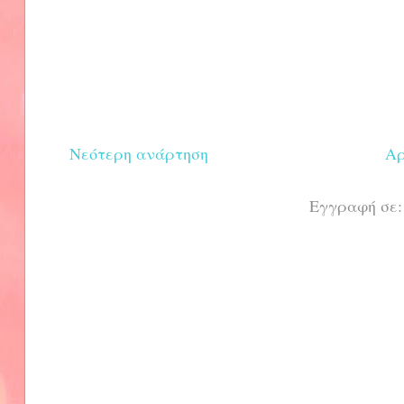
Νεότερη ανάρτηση
Αρ
Εγγραφή σε