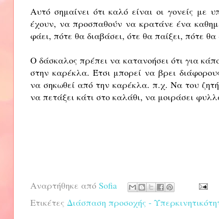
Αυτό σημαίνει ότι καλό είναι οι γονείς με 
έχουν, να προσπαθούν να κρατάνε ένα καθημε
φάει, πότε θα διαβάσει, ότε θα παίξει, πότε θα
Ο δάσκαλος πρέπει να κατανοήσει ότι για κάπ
στην καρέκλα. Έτσι μπορεί να βρει διάφορου
να σηκωθεί από την καρέκλα. π.χ. Να του ζητή
να πετάξει κάτι στο καλάθι, να μοιράσει φυλλ
Αναρτήθηκε από
Sofia
Ετικέτες
Διάσπαση προσοχής - Υπερκινητικότη