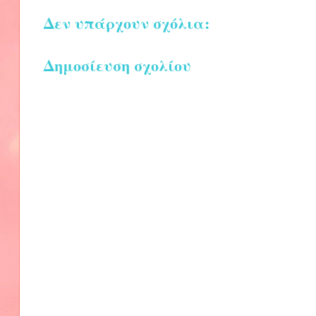
Δεν υπάρχουν σχόλια:
Δημοσίευση σχολίου