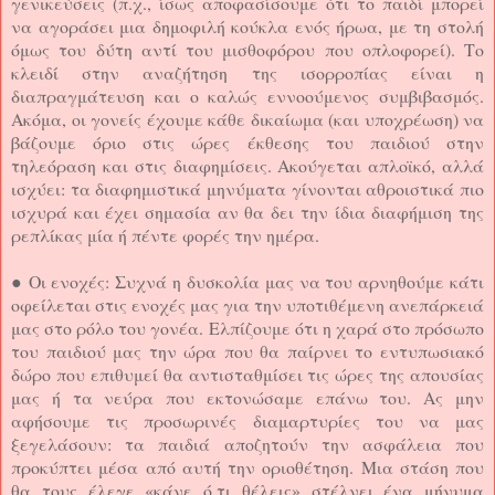
γενικεύσεις (π.χ., ίσως αποφασίσουμε ότι το παιδί μπορεί
να αγοράσει μια δημοφιλή κούκλα ενός ήρωα, με τη στολή
όμως του δύτη αντί του μισθοφόρου που οπλοφορεί). Tο
κλειδί στην αναζήτηση της ισορροπίας είναι η
διαπραγμάτευση και ο καλώς εννοούμενος συμβιβασμός.
Aκόμα, οι γονείς έχουμε κάθε δικαίωμα (και υποχρέωση) να
βάζουμε όριο στις ώρες έκθεσης του παιδιού στην
τηλεόραση και στις διαφημίσεις. Aκούγεται απλοϊκό, αλλά
ισχύει: τα διαφημιστικά μηνύματα γίνονται αθροιστικά πιο
ισχυρά και έχει σημασία αν θα δει την ίδια διαφήμιση της
ρεπλίκας μία ή πέντε φορές την ημέρα.
● Oι ενοχές: Συχνά η δυσκολία μας να του αρνηθούμε κάτι
οφείλεται στις ενοχές μας για την υποτιθέμενη ανεπάρκειά
μας στο ρόλο του γονέα. Eλπίζουμε ότι η χαρά στο πρόσωπο
του παιδιού μας την ώρα που θα παίρνει το εντυπωσιακό
δώρο που επιθυμεί θα αντισταθμίσει τις ώρες της απουσίας
μας ή τα νεύρα που εκτονώσαμε επάνω του. Aς μην
αφήσουμε τις προσωρινές διαμαρτυρίες του να μας
ξεγελάσουν: τα παιδιά αποζητούν την ασφάλεια που
προκύπτει μέσα από αυτή την οριοθέτηση. Mια στάση που
θα τους έλεγε «κάνε ό,τι θέλεις» στέλνει ένα μήνυμα