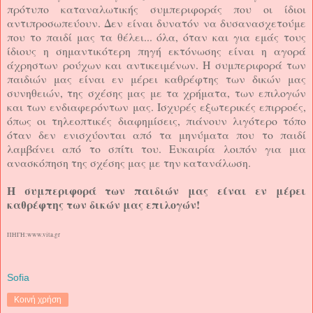
πρότυπο καταναλωτικής συμπεριφοράς που οι ίδιοι
αντιπροσωπεύουν. Δεν είναι δυνατόν να δυσανασχετούμε
που το παιδί μας τα θέλει... όλα, όταν και για εμάς τους
ίδιους η σημαντικότερη πηγή εκτόνωσης είναι η αγορά
άχρηστων ρούχων και αντικειμένων. H συμπεριφορά των
παιδιών μας είναι εν μέρει καθρέφτης των δικών μας
συνηθειών, της σχέσης μας με τα χρήματα, των επιλογών
και των ενδιαφερόντων μας. Iσχυρές εξωτερικές επιρροές,
όπως οι τηλεοπτικές διαφημίσεις, πιάνουν λιγότερο τόπο
όταν δεν ενισχύονται από τα μηνύματα που το παιδί
λαμβάνει από το σπίτι του. Eυκαιρία λοιπόν για μια
ανασκόπηση της σχέσης μας με την κατανάλωση.
H συμπεριφορά των παιδιών μας είναι εν μέρει
καθρέφτης των δικών μας επιλογών!
ΠΗΓΗ:www.vita.gr
Sofia
Κοινή χρήση