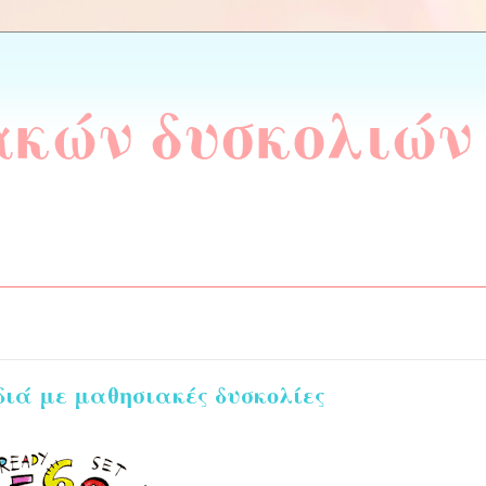
ακών δυσκολιών
ά με μαθησιακές δυσκολίες