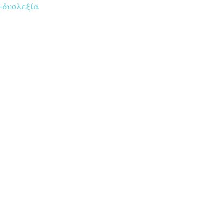
-δυσλεξία