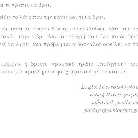
ι τι πρέπει να βρει.
ζει το λόγο που την κάνει και τι θα βρει.
το παιδί με τίποτα δεν το καταλαβαίνει, τότε μην τ
ευτικός στην τάξη. Από τη στιγμή που ένα παιδί (πο
εί να λύσει ένα πρόβλημα, ο δάσκαλος οφείλει να τ
ικείμενα ή βρείτε πρακτικό τρόπο επεξήγησης το
κειται για προβλήματα με χρήματα ή με ποσότητες.
Σοφία Τσιντσικλόγλο
Ειδική Παιδαγωγό
sofiatsin@gmail.co
paidagwgos.blogspot.g