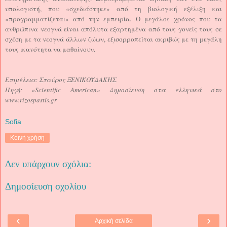
υπολογιστή, που «σχεδιάστηκε» από τη βιολογική εξέλιξη και
«προγραμματίζεται» από την εμπειρία. Ο μεγάλος χρόνος που τα
ανθρώπινα νεογνά είναι απόλυτα εξαρτημένα από τους γονείς τους σε
σχέση με τα νεογνά άλλων ζώων, εξισορροπείται ακριβώς με τη μεγάλη
τους ικανότητα να μαθαίνουν.
Επιμέλεια: Σταύρος ΞΕΝΙΚΟΥΔΑΚΗΣ
Πηγή: «Scientific American» Δημοσίευση στα ελληνικά στο
www.rizospastis.gr
Sofia
Κοινή χρήση
Δεν υπάρχουν σχόλια:
Δημοσίευση σχολίου
‹
›
Αρχική σελίδα