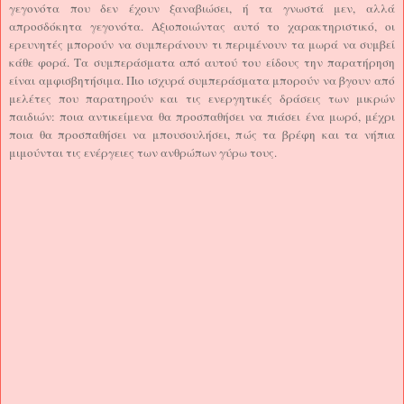
γεγονότα που δεν έχουν ξαναβιώσει, ή τα γνωστά μεν, αλλά
απροσδόκητα γεγονότα. Αξιοποιώντας αυτό το χαρακτηριστικό, οι
ερευνητές μπορούν να συμπεράνουν τι περιμένουν τα μωρά να συμβεί
κάθε φορά. Τα συμπεράσματα από αυτού του είδους την παρατήρηση
είναι αμφισβητήσιμα. Πιο ισχυρά συμπεράσματα μπορούν να βγουν από
μελέτες που παρατηρούν και τις ενεργητικές δράσεις των μικρών
παιδιών: ποια αντικείμενα θα προσπαθήσει να πιάσει ένα μωρό, μέχρι
ποια θα προσπαθήσει να μπουσουλήσει, πώς τα βρέφη και τα νήπια
μιμούνται τις ενέργειες των ανθρώπων γύρω τους.