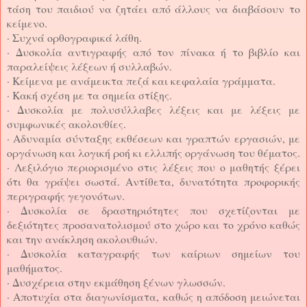
τάση του παιδιού να ζητάει από άλλους να διαβάσουν το
κείμενο.
· Συχνά ορθογραφικά λάθη.
· Δυσκολία αντιγραφής από τον πίνακα ή το βιβλίο και
παραλείψεις λέξεων ή συλλαβών.
· Κείμενα με ανάμεικτα πεζά και κεφαλαία γράμματα.
· Κακή σχέση με τα σημεία στίξης.
· Δυσκολία με πολυσύλλαβες λέξεις και με λέξεις με
συμφωνικές ακολουθίες.
· Αδυναμία σύνταξης εκθέσεων και γραπτών εργασιών, με
οργάνωση και λογική ροή κι ελλιπής οργάνωση του θέματος.
· Λεξιλόγιο περιορισμένο στις λέξεις που ο μαθητής ξέρει
ότι θα γράψει σωστά. Αντίθετα, δυνατότητα προφορικής
περιγραφής γεγονότων.
· Δυσκολία σε δραστηριότητες που σχετίζονται με
δεξιότητες προσανατολισμού στο χώρο και το χρόνο καθώς
και την ανάκληση ακολουθιών.
· Δυσκολία καταγραφής των καίριων σημείων του
μαθήματος.
· Δυσχέρεια στην εκμάθηση ξένων γλωσσών.
· Αποτυχία στα διαγωνίσματα, καθώς η απόδοση μειώνεται