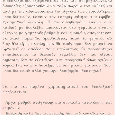
Η δυσλεξία δεν εξαφανίζεται όταν το παιδί μεγαλώνει. Οι
δυσκολίες εξακολουθούν να ταλαιπωρούν τον μαθητή και
μαζί με την αδιαφορία και την άγνοια των περισσότερων
εκπαιδευτικών, κάνουν την καθημερινότητα του εφήβου
πραγματικά δύσκολη. Η πιο συνηθισμένη εικόνα ενός
παιδιού με δυσλεξία μπαίνοντας στο γυμνάσιο είναι ο
έλεγχος με χαμηλούς βαθμούς και φυσικά η απογοήτευση.
Το παιδί παρά τις προσπάθειες, παρά το γεγονός ότι
διαβάζει ώρες ολόκληρες κάθε απόγευμα, δεν μπορεί να
"φτάσει" σε απόδοση τους υπόλοιπους. Οι περισσότεροι
εκπαιδευτικοί το θεωρούν τεμπέλη, δεν του δίνουν
σημασία, δεν το εξετάζουν καν προφορικά όπως ορίζει ο
νόμος. Για να μην παρεξηγηθώ δεν μιλάω για όλους τους
εκπαιδευτικούς αλλά για την πλειοψηφία...δυστυχώς!
Τα πιο συνηθισμένα χαρακτηριστικά του δυσλεξικού
εφήβου είναι:
· Αργός ρυθμός ανάγνωσης και δυσκολία κατανόησης των
κειμένων.
· Κούραση κατά την ανάγνωση, που εκδηλώνεται και ως