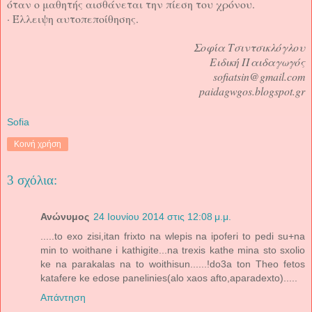
όταν ο μαθητής αισθάνεται την πίεση του χρόνου.
· Έλλειψη αυτοπεποίθησης.
Σοφία Τσιντσικλόγλου
Ειδική Παιδαγωγός
sofiatsin@gmail.com
paidagwgos.blogspot.gr
Sofia
Κοινή χρήση
3 σχόλια:
Ανώνυμος
24 Ιουνίου 2014 στις 12:08 μ.μ.
.....to exo zisi,itan frixto na wlepis na ipoferi to pedi su+na
min to woithane i kathigite...na trexis kathe mina sto sxolio
ke na parakalas na to woithisun......!do3a ton Theo fetos
katafere ke edose panelinies(alo xaos afto,aparadexto).....
Απάντηση