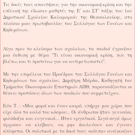
Τις δικές τους απαντήσεις για την οικονομική κρίση και την
επίλυσή της έδωσαν μαθητές της Ε΄ και ΣΤ΄ τάξης του 1ου
Δημοτικού Σχολείου Καλαμαριάς της Θεσσαλονίκης, στο
πλαίσιο μιας πρωτοβουλίας του Συλλόγου των Γονέων και
Κηδεμόνων.
Λίγο πριν το κλείσιμο των σχολείων, τα παιδιά έγραψαν
μια έκθεση με θέμα "Τι είναι οικονομική κρίση, πώς τη
βλέπω, και τι προτείνω για να αντιμετωπιστεί".
Με την επιμέλεια του Προέδρου του Συλλόγου Γονέων και
Κηδεμόνων του σχολείου, Δημήτρη Μάρδα, Καθηγητή του
Τμήματος Οικονομικών Επιστημών ΑΠΘ, παρουσιάζονται οι
θέσεις-προτάσεις όλων των παιδιών που συμμετείχαν.
Εύα Τ. :
«Μια φορά και έναν καιρό, υπήρχε μια χώρα που
είχε όλα τα καλά του κόσμου... Οι άνθρωποι ήταν γενναίοι,
φιλόδοξοι και ευγενικοί... Ήταν εργατικοί. Σιγά-σιγά όμως
άρχισαν να κλέβουν, να μην δουλεύουν και έγιναν
άπληστοι. Οι πολιτικοί με τα δικά τους «κόλπα» ανάγκαζαν