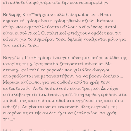
ότι κάποτε θα φύγουμε από την οικονομική κρίση».
Θοδωρής Κ.: «Υπάρχουν πολλά είδη κρίσεων... Η πιο
σημαντική κρίση είναι η κρίση ηθικών αξιών. Κάποιοι
άνθρωποι εκμεταλλεύονται άλλους ανθρώπους. Αυτοί
είναι οι πολιτικοί. Οι πολιτικοί φτιάχνουν ομάδες και τις
κάνουν για το συμφέρον τους, δηλαδή νοιάζονται μόνο για
τον εαυτόν τους».
Βαγγέλης Γ.: «Η κρίση είναι για μένα μια μαύρη σελίδα της
ιστορίας της χώρας που θα ξεπεραστεί σύντομα. Με
στεναχωρεί πολύ το γεγονός που χιλιάδες άνεργοι
αναγκάζονται να μεταναστέψουν γα να βρουν δουλειά...
Μερικοί άνθρωποι για να σωθούν από τα χρέη τους
αυτοκτονούν. Αυτό που κάνουν είναι τραγικό. Δεν έχω
καταλάβει γιατί το κάνουν, γιατί τα χρέη θα γυρίσουν στα
παιδιά τους και από τα παιδιά στα εγγόνια τους και ούτω
καθεξής. Δε γίνεται να αυτοκτονούν όλες οι γενιές της
οικογένειας αυτής αν δεν έχει να ξεπληρώσει τα χρέη
της...»
Μελίνα Ο.: «Ένας «ένοχος» o οποίος ευθύνεται για την