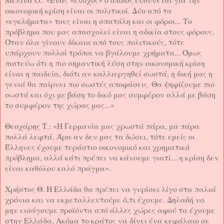
οικονομική κρίση είναι οι πολιτικοί. Δύο από τα
«εγκλήματα» τους είναι η σπατάλη και οι φόροι... Το
πρόβλημα που μας απασχολεί είναι η αδικία στους φόρους.
Όταν όλα γίνουν δίκαια από τους πολιτικούς, τότε
υπάρχουν πολλοί τρόποι να βγάλουμε χρήματα... Όμως
πιστεύω ότι η πιο σημαντική λύση στην οικονομική κρίση
είναι η παιδεία, διότι αν καλλιεργηθεί σωστά, η δική μας η
γενιά θα παίρνει πιο σωστές αποφάσεις. Θα ψηφίζουμε πιο
σωστά και όχι με βάση το δικό μας συμφέρον αλλά με βάση
το συμφέρον της χώρας μας...»
Θεοχάρης Τ.: «Η Γερμανία μας χρωστά πάρα, μα πάρα
πολλά λεφτά. Άρα αν δεν μας τα δώσει, τότε εμείς οι
Έλληνες έχουμε τεράστιο οικονομικό και χρηματικό
πρόβλημα, αλλά κάτι πρέπει να κάνουμε γιατί... η κρίση δεν
είναι καθόλου καλό πράγμα».
Χρήστος Θ. Η Ελλάδα θα πρέπει να γυρίσει λίγο στα παλιά
χρόνια και να εκμεταλλευτούμε ό,τι έχουμε. Δηλαδή να
μην εισάγουμε προϊόντα από άλλες χώρες αφού τα έχουμε
στην Ελλάδα. Ακόμα το κράτος να δίνει ένα κεφάλαιο σε