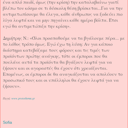
ένα απλό παιδί, όμως (την κρίση) την καταλαβαίνω γιατί
βλέπω τον κόσμο σε τι δύσκολη θέση βρίσκεται...Για να την
αντιμετωπίσουμε θα έλεγα, κάθε άνθρωπος να ξοδεύει πιο
λίγα λεφτά και να μην πηγαίνει κάθε ημέρα βόλτα. Έτσι
εγώ θα αντιμετώπιζα την κρίση».
Δημήτρης Ν.: «Όλοι προσπαθούμε να τα βγάλουμε πέρα... με
το λάθος τρόπο όμως. Εγώ έχω τη λύση: Αν για κάποιο
διάστημα κατεβάζαμε τους φόρους και τις τιμές των
προϊόντων πρώτης ανάγκης, τότε οι έμποροι που θα
πουλάνε αυτά τα προϊόντα θα βγάζουν λεφτά για να
ζήσουν και οι αγοραστές θα έχουν ότι χρειάζονται.
Επομένως, οι έμποροι δε θα αναγκάζονται να απολύουν το
προσωπικό τους και οι υπάλληλοι θα έχουν λεφτά για να
ζήσουν».
Πηγή:
www.protothema.gr
Sofia