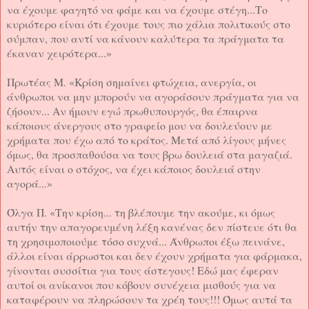
να έχουμε φαγητό να φάμε και να έχουμε στέγη...Το
κυριότερο είναι ότι έχουμε τους πιο χάλια πολιτικούς στο
σύμπαν, που αντί να κάνουν καλύτερα τα πράγματα τα
έκαναν χειρότερα...»
Πρωτέας Μ. «Κρίση σημαίνει φτώχεια, ανεργία, οι
άνθρωποι να μην μπορούν να αγοράσουν πράγματα για να
ζήσουν... Αν ήμουν εγώ πρωθυπουργός, θα έπαιρνα
κάποιους άνεργους στο γραφείο μου να δουλεύουν με
χρήματα που έχω από το κράτος. Μετά από λίγους μήνες
όμως, θα προσπαθούσα να τους βρω δουλειά στα μαγαζιά.
Αυτός είναι ο στόχος, να έχει κάποιος δουλειά στην
αγορά...»
Όλγα Π. «Την κρίση... τη βλέπουμε την ακούμε, κι όμως
αυτήν την απαγορευμένη λέξη κανένας δεν πίστευε ότι θα
τη χρησιμοποιούμε τόσο συχνά... Άνθρωποι έξω πεινάνε,
άλλοι είναι άρρωστοι και δεν έχουν χρήματα για φάρμακα,
γίνονται συσσίτια για τους άστεγους! Εδώ μας έφεραν
αυτοί οι ανίκανοι που κόβουν συνέχεια μισθούς για να
καταφέρουν να πληρώσουν τα χρέη τους!!! Όμως αυτά τα