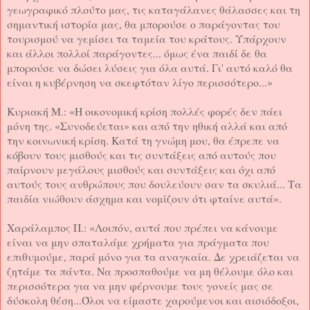
γεωγραφικό πλούτο μας, τις καταγάλανες θάλασσες και τη
σημαντική ιστορία μας, θα μπορούσε ο παράγοντας του
τουρισμού να γεμίσει τα ταμεία του κράτους. Υπάρχουν
και άλλοι πολλοί παράγοντες... όμως ένα παιδί δε θα
μπορούσε να δώσει λύσεις για όλα αυτά. Γι' αυτό καλό θα
είναι η κυβέρνηση να σκεφτόταν λίγο περισσότερο...»
Κυριακή Μ.: «Η οικονομική κρίση πολλές φορές δεν πάει
μόνη της. «Συνοδεύεται» και από την ηθική αλλά και από
την κοινωνική κρίση. Κατά τη γνώμη μου, θα έπρεπε να
κόβουν τους μισθούς και τις συντάξεις από αυτούς που
παίρνουν μεγάλους μισθούς και συντάξεις και όχι από
αυτούς τους ανθρώπους που δουλεύουν σαν τα σκυλιά... Τα
παιδία νιώθουν άσχημα και νομίζουν ότι φταίνε αυτά».
Χαράλαμπος Π.: «Λοιπόν, αυτά που πρέπει να κάνουμε
είναι να μην σπαταλάμε χρήματα για πράγματα που
επιθυμούμε, παρά μόνο για τα αναγκαία. Δε χρειάζεται να
ζητάμε τα πάντα. Να προσπαθούμε να μη θέλουμε όλο και
περισσότερα για να μην φέρνουμε τους γονείς μας σε
δύσκολη θέση...Όλοι να είμαστε χαρούμενοι και αισιόδοξοι,