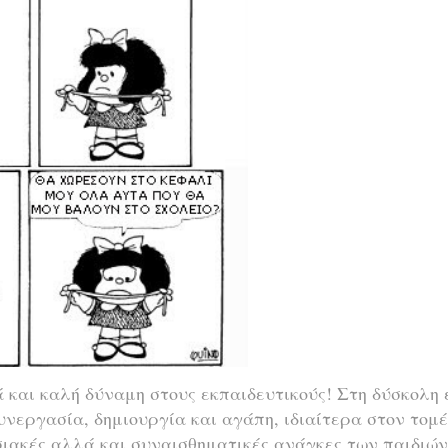
ά και καλή δύναμη στους εκπαιδευτικούς! Στη δύσκολη
υνεργασία, δημιουργία και αγάπη, ιδιαίτερα στον τομέ
σιακές αλλά και συναισθηματικές ανάγκες των παιδιών