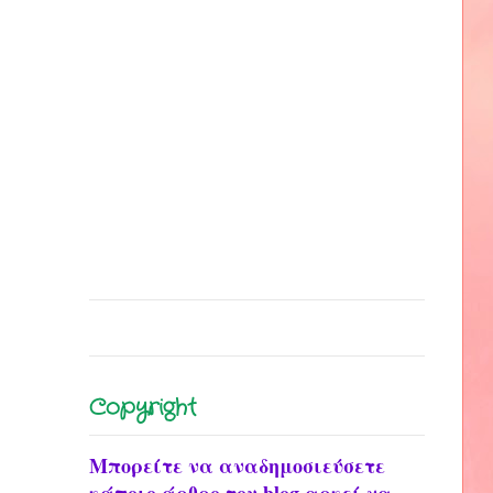
Copyright
Μπορείτε να αναδημοσιεύσετε
κάποιο άρθρο του blog αρκεί να