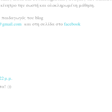
 κίνητρο την σωστή και ολοκληρωμένη μάθηση.
ή παιδαγωγός του blog
n@gmail.com
και στη σελίδα στο
facebook
22 μ.μ.
α! :))