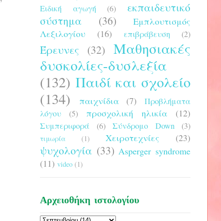
εκπαιδευτικό
Ειδική αγωγή
(6)
σύστημα
(36)
Εμπλουτισμός
Λεξιλογίου
(16)
επιβράβευση
(2)
Μαθησιακές
Έρευνες
(32)
δυσκολίες-δυσλεξία
(132)
Παιδί και σχολείο
(134)
παιχνίδια
(7)
Προβλήματα
προσχολική ηλικία
(12)
λόγου
(5)
Συμπεριφορά
(6)
Σύνδρομο Down
(3)
Χειροτεχνίες
(23)
τιμωρία
(1)
ψυχολογία
(33)
Asperger syndrome
(11)
video
(1)
Αρχειοθήκη ιστολογίου