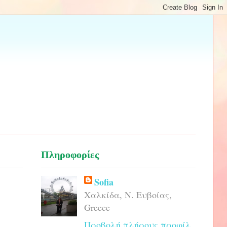
Πληροφορίες
Sofia
Χαλκίδα, Ν. Ευβοίας,
Greece
Προβολή πλήρους προφίλ