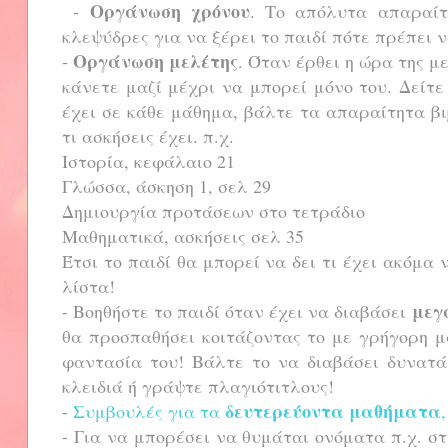
Οργάνωση χρόνου
-
. Το απόλυτα απαραίτ
κλεψύδρες για να ξέρει το παιδί πότε πρέπει 
Οργάνωση μελέτης
-
. Όταν έρθει η ώρα της μ
κάνετε μαζί μέχρι να μπορεί μόνο του. Δείτ
έχει σε κάθε μάθημα, βάλτε τα απαραίτητα β
τι ασκήσεις έχει. π.χ.
Ιστορία, κεφάλαιο 21
Γλώσσα, άσκηση 1, σελ 29
Δημιουργία προτάσεων στο τετράδιο
Μαθηματικά, ασκήσεις σελ 35
Έτσι το παιδί θα μπορεί να δει τι έχει ακόμα
λίστα!
μεγ
- Βοηθήστε το παιδί όταν έχει να διαβάσει
θα προσπαθήσει κοιτάζοντας το με γρήγορη μ
φαντασία του! Βάλτε το να διαβάσει δυνατά
κλειδιά ή γράψτε πλαγιότιτλους!
δευτερεύοντα μαθήματα
-
Συμβουλές για τα
- Για να μπορέσει να θυμάται ονόματα π.χ. σ