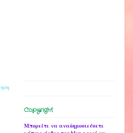
τηση
Copyright
Μπορείτε να αναδημοσιεύσετε
κάποιο άρθρο του blog αρκεί να