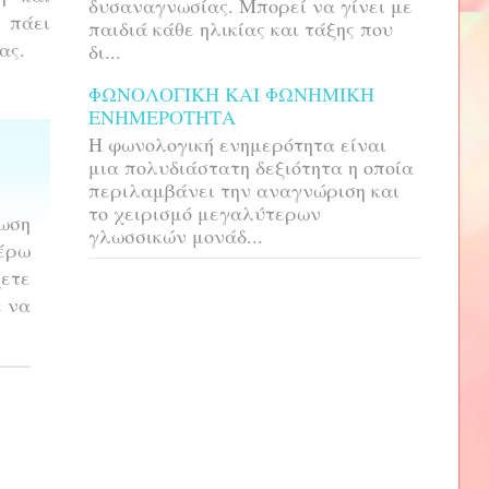
δυσαναγνωσίας. Μπορεί να γίνει με
 πάει
παιδιά κάθε ηλικίας και τάξης που
ας.
δι...
ΦΩΝΟΛΟΓΙΚΗ ΚΑΙ ΦΩΝΗΜΙΚΗ
ΕΝΗΜΕΡΟΤΗΤΑ
H φωνολογική ενημερότητα είναι
μια πολυδιάστατη δεξιότητα η οποία
περιλαμβάνει την αναγνώριση και
το χειρισμό μεγαλύτερων
νωση
γλωσσικών μονάδ...
ξέρω
χετε
ε να