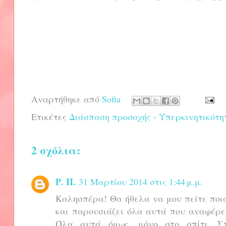
Αναρτήθηκε από
Sofia
Ετικέτες
Διάσπαση προσοχής - Υπερκινητικότη
2 σχόλια:
Ρ. Π.
31 Μαρτίου 2014 στις 1:44 μ.μ.
Καλησπέρα! Θα ήθελα να μου πείτε ποια 
και παρουσιάζει όλα αυτά που αναφέρετ
Όλα αυτά όμως, μόνο στο σπίτι. Στ