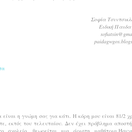
Σοφία Τσιντσικλ
Ειδική Παιδα
sofiatsin@gma
paidagwgos.blogs
τα
είναι η γνώμη σας για κάτι. Η κόρη μου είναι 81/2 
ε, εκτός του τελευταίου. Δεν έχει πρόβλημα αποστή
ο σχολείο, θεωρείται μια άριστη μαθήτρια.Ήσυχ