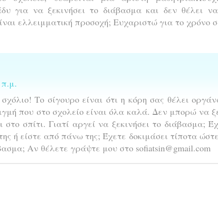
άδυ για να ξεκινήσει το διάβασμα και δεν θέλει να
Είναι ελλειμματική προσοχή; Ευχαριστώ για το χρόνο σ
 π.μ.
σχόλιο! Το σίγουρο είναι ότι η κόρη σας θέλει οργά
τιγμή που στο σχολείο είναι όλα καλά. Δεν μπορώ να 
 στο σπίτι. Γιατί αργεί να ξεκινήσει το διάβασμα; Έ
ης ή είστε από πάνω της; Έχετε δοκιμάσει τίποτα ώστ
βασμα; Aν θέλετε γράψτε μου στο sofiatsin@gmail.com