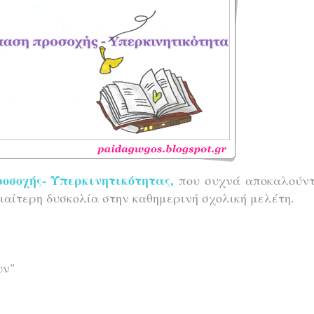
σοχής- Υπερκινητικότητας,
που συχνά αποκαλούντ
διαίτερη δυσκολία στην καθημερινή σχολική μελέτη.
υν"