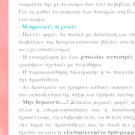
ονομάστε την με το όνομα που λέει το βιβλίο.
Για να μάθει τα ονόματα των ποταμών στη Γε
ένα όνομα.
Μνημονικές τεχνικές
-
- Πολλές φορές τα παιδιά με διάσπαση και υ
διαβάζουν την Ιστορία κάνοντας βόλτες στο 
αν έχει αποτέλεσμα!
μπαλάκι αντιστρές
- Η ενασχόληση με ένα
ερωτήσεις σχετικές με το μάθημα.
- Η παρακολούθηση τηλεόρασης ή το παιχνίδι
την προσπάθεια.
- Αν προτιμούν να γράφουν κάποιες ασκήσεις 
τον εκπαιδευτικό της τάξης και ζητήστε του/τη
Μην θυμώνετε....!
-
Δύσκολο μερικές φορές αλ
αλλά η υπερκινητικότητα και η διάσπαση
προσέγγισης, να επιβραβεύετε, να θέτετε στόχ
-Αν παρά τις προσπάθειες σας το παιδί δεν 
εξατομικευμένο πρόγραμμ
πρέπει να κάνετε