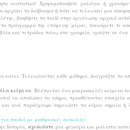
ητο συστατικό! Χρησιμοποιήστε ρολόγια ή χρονόμε
να αρχίσει το διάβασμα ή πότε να τελειώσει μια άσκησ
ελέτης, βοηθήστε το παιδί στην οργάνωση- αρχικά αυτό
ε το πρόγραμμα της επόμενης μέρας, τσεκάρετε τι ασ
ιβλία και τετράδια πάνω στο γραφείο, γράψτε σε ένα
 να κάνει. Τελειώνοντας κάθε μάθημα, διαγράψτε το α
άλα κείμενα
. Βλέποντας ένα μακροσκελές κείμενο το
ατιά να αποδώσει το νόημα, προσθέτοντας στοιχεία 
 και ανά παράγραφο σημειώστε τα κύρια σημεία ή λ
, για παιδιά με μαθησιακές δυσκολίες
σχεδιάστε
την Ιστορία,
μια φιγούρα και μάλιστα αστε