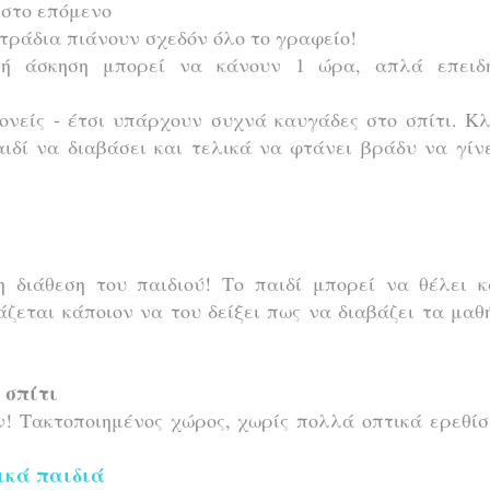
 στο επόμενο
ετράδια πιάνουν σχεδόν όλο το γραφείο!
λή άσκηση μπορεί να κάνουν 1 ώρα, απλά επειδ
ονείς - έτσι υπάρχουν συχνά καυγάδες στο σπίτι. Κ
δί να διαβάσει και τελικά να φτάνει βράδυ να γίν
η διάθεση του παιδιού! Το παιδί μπορεί να θέλει κ
ζεται κάποιον να του δείξει πως να διαβάζει τα μα
 σπίτι
ν! Τακτοποιημένος χώρος, χωρίς πολλά οπτικά ερεθί
τικά παιδιά