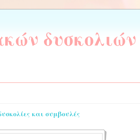
ακών δυσκολιών
δυσκολίες και συμβουλές