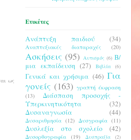
Ετικέτες
Ανάπτυξη παιδιού
(34)
Αναπτυξιακές διαταραχές
(20)
Ασκήσεις
(95)
Β/
Αυτισμός
(6)
μια εκπαίδευση
(27)
Βιβλία
(6)
Για
Γενικά και χρήσιμα
(46)
αι ως
γονείς
(163)
γραπτή έκφραση
Διάσπαση προσοχής -
(13)
Υπερκινητικότητα
(32)
Δυσαναγνωσία
(44)
Δυσαριθμησία
(12)
Δυσγραφία
(11)
Δυσλεξία στο σχολείο
(42)
Δυσορθογραφία
(19)
Δυσπραξία
(2)