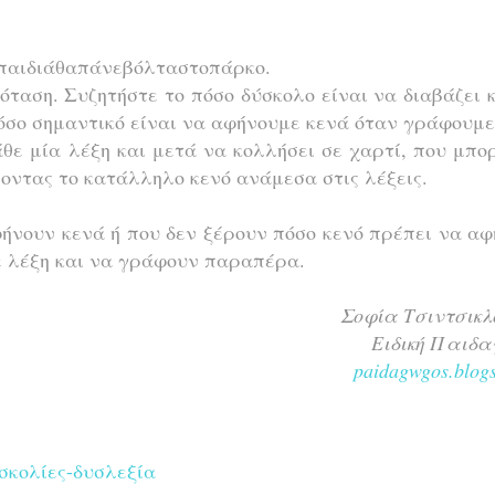
Ταπαιδιάθαπάνεβόλταστοπάρκο.
όταση. Συζητήστε το πόσο δύσκολο είναι να διαβάζει 
πόσο σημαντικό είναι να αφήνουμε κενά όταν γράφουμ
άθε μία λέξη και μετά να κολλήσει σε χαρτί, που μπο
νοντας το κατάλληλο κενό ανάμεσα στις λέξεις.
φήνουν κενά ή που δεν ξέρουν πόσο κενό πρέπει να α
ε λέξη και να γράφουν παραπέρα.
Σοφία Τσιντσικλ
Ειδική Παιδα
paidagwgos.blogs
σκολίες-δυσλεξία