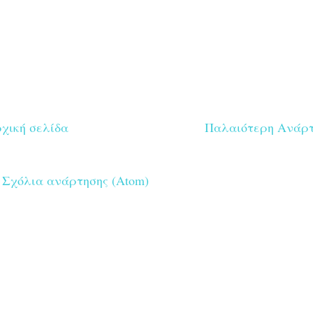
χική σελίδα
Παλαιότερη Ανάρ
:
Σχόλια ανάρτησης (Atom)