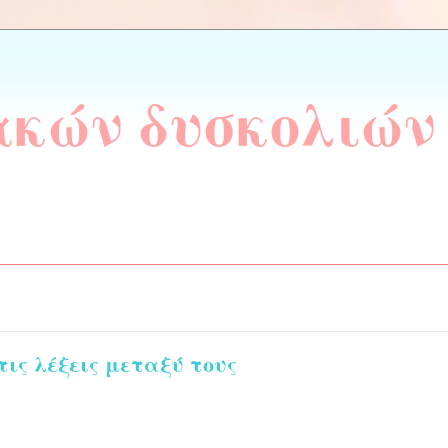
ακών δυσκολιών
ις λέξεις μεταξύ τους