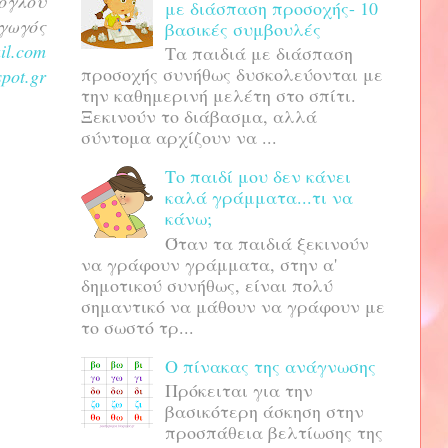
όγλου
με διάσπαση προσοχής- 10
γωγός
βασικές συμβουλές
il.com
Τα παιδιά με διάσπαση
προσοχής συνήθως δυσκολεύονται με
pot.gr
την καθημερινή μελέτη στο σπίτι.
Ξεκινούν το διάβασμα, αλλά
σύντομα αρχίζουν να ...
Το παιδί μου δεν κάνει
καλά γράμματα...τι να
κάνω;
Όταν τα παιδιά ξεκινούν
να γράφουν γράμματα, στην α'
δημοτικού συνήθως, είναι πολύ
σημαντικό να μάθουν να γράφουν με
το σωστό τρ...
Ο πίνακας της ανάγνωσης
Πρόκειται για την
βασικότερη άσκηση στην
προσπάθεια βελτίωσης της