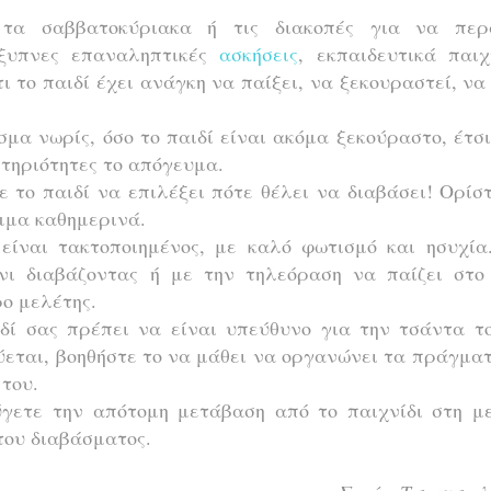
τα σαββατοκύριακα ή τις διακοπές για να περ
έξυπνες επαναληπτικές
ασκήσεις
, εκπαιδευτικά παιχ
 το παιδί έχει ανάγκη να παίξει, να ξεκουραστεί, να
μα νωρίς, όσο το παιδί είναι ακόμα ξεκούραστο, έτσ
στηριότητες το απόγευμα.
το παιδί να επιλέξει πότε θέλει να διαβάσει! Ορίσ
αμμα καθημερινά.
ίναι τακτοποιημένος, με καλό φωτισμό και ησυχία
νι διαβάζοντας ή με την τηλεόραση να παίζει στο
ρο μελέτης.
δί σας πρέπει να είναι υπεύθυνο για την τσάντα το
εύεται, βοηθήστε το να μάθει να οργανώνει τα πράγμα
 του.
γετε την απότομη μετάβαση από το παιχνίδι στη με
α του διαβάσματος.