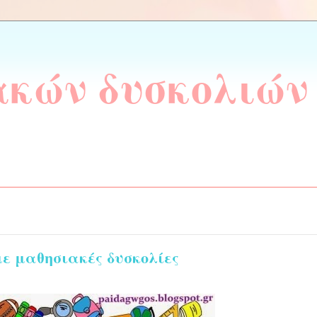
ακών δυσκολιών
με μαθησιακές δυσκολίες