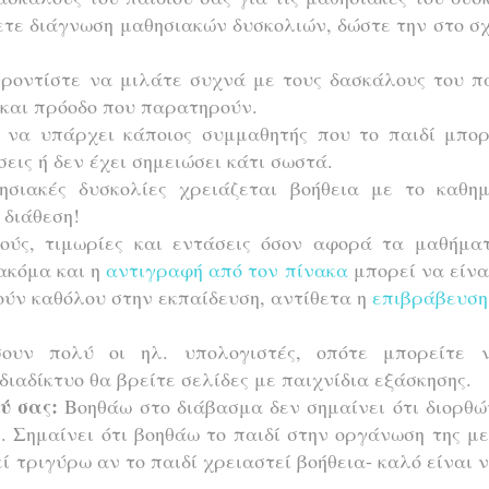
χετε διάγνωση μαθησιακών δυσκολιών, δώστε την στο σ
ροντίστε να μιλάτε συχνά με τους δασκάλους του πα
 και πρόοδο που παρατηρούν.
ε να υπάρχει κάποιος συμμαθητής που το παιδί μπορ
σεις ή δεν έχει σημειώσει κάτι σωστά.
σιακές δυσκολίες χρειάζεται βοήθεια με το καθημ
 διάθεση!
ύς, τιμωρίες και εντάσεις όσον αφορά τα μαθήματ
 ακόμα και η
αντιγραφή από τον πίνακα
μπορεί να είνα
ούν καθόλου στην εκπαίδευση, αντίθετα η
επιβράβευση
ουν πολύ οι ηλ. υπολογιστές, οπότε μπορείτε 
ιαδίκτυο θα βρείτε σελίδες με παιχνίδια εξάσκησης.
ύ σας:
Βοηθάω στο διάβασμα δεν σημαίνει ότι διορθ
. Σημαίνει ότι βοηθάω το παιδί στην οργάνωση της μ
εί τριγύρω αν το παιδί χρειαστεί βοήθεια- καλό είναι 