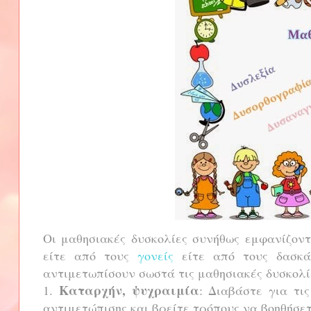
Οι μαθησιακές δυσκολίες συνήθως εμφανίζοντ
είτε από τους
γονείς
είτε από τους δασκά
αντιμετωπίσουν σωστά τις μαθησιακές δυσκολί
Καταρχήν, ψυχραιμία
1.
: Διαβάστε για τι
αντιμετώπισης και βρείτε τρόπους να βοηθήσετ