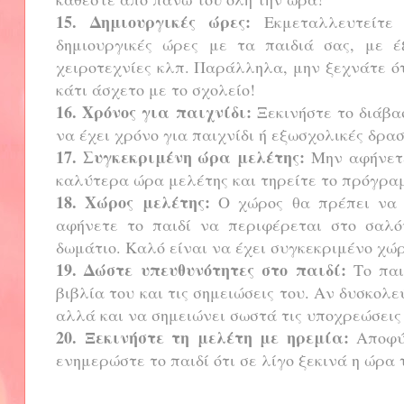
15.
Δημιουργικές ώρες:
Εκμεταλλευτείτε 
δημιουργικές ώρες με τα παιδιά σας, με 
χειροτεχνίες κλπ. Παράλληλα, μην ξεχνάτε ότι
κάτι άσχετο με το σχολείο!
16.
Χρόνος για παιχνίδι:
Ξεκινήστε το διάβασ
να έχει χρόνο για παιχνίδι ή εξωσχολικές δρα
17. Συγκεκριμένη ώρα μελέτης:
Μην αφήνετε 
καλύτερα ώρα μελέτης και τηρείτε το πρόγρ
18. Χώρος μελέτης:
Ο χώρος θα πρέπει να ε
αφήνετε το παιδί να περιφέρεται στο σαλό
δωμάτιο. Καλό είναι να έχει συγκεκριμένο χώ
19. Δώστε υπευθυνότητες στο παιδί:
Το παι
βιβλία του και τις σημειώσεις του. Αν δυσκολ
αλλά και να σημειώνει σωστά τις υποχρεώσεις
20.
Ξεκινήστε τη μελέτη με ηρεμία:
Αποφύ
ενημερώστε το παιδί ότι σε λίγο ξεκινά η ώρ