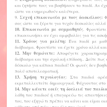
και ζητήστε τους να βοηθήσουν το παιδί. Αν έ
ώστε να ενημερωθούν καλύτερα.
Συχνή επικοινωνία με τους δασκάλους:
9.
Φ
σας ώστε να ξέρετε για τυχόν δυσκολίες αλλά
10.
Επικοινωνία με συμμαθητές
. Φροντίστ
επικοινωνήσει αν έχει αμφιβολίες για τις ασκή
11. Χρόνος για μελέτη:
Ένα παιδί με μαθη
διάβασμα. Φροντίστε να έχετε χρόνο αλλά και
12.
Μην θυμώνετε:
Αποφύγετε χαρακτηρισμο
διάβασμα και την σχολική επίδοση.. Δείτε πως
δύσκολο για κάποια παιδιά! Οι φωνές δεν βοηθ
πολύ αποτελεσματική.
13. Χρήση τεχνολογίας
: Στα παιδιά αρέσ
εκμεταλλευτείτε δημιουργικά. Ψάχνοντας στο δ
14.
Μην κάνετε εσείς τη δουλειά του παιδιο
λάθη του παιδιού ή υπαγορεύω τις απαντήσεις
του, του εξηγώ τι πρέπει να κάνει και είμαι εκ
κάθεστε από πάνω του όλη την ώρα!