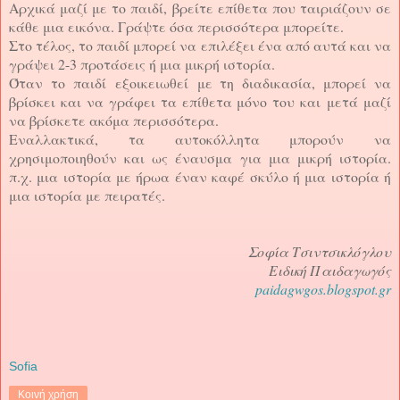
Αρχικά μαζί με το παιδί, βρείτε επίθετα που ταιριάζουν σε
κάθε μια εικόνα. Γράψτε όσα περισσότερα μπορείτε.
Στο τέλος, το παιδί μπορεί να επιλέξει ένα από αυτά και να
γράψει 2-3 προτάσεις ή μια μικρή ιστορία.
Όταν το παιδί εξοικειωθεί με τη διαδικασία, μπορεί να
βρίσκει και να γράφει τα επίθετα μόνο του και μετά μαζί
να βρίσκετε ακόμα περισσότερα.
Εναλλακτικά, τα αυτοκόλλητα μπορούν να
χρησιμοποιηθούν και ως έναυσμα για μια μικρή ιστορία.
π.χ. μια ιστορία με ήρωα έναν καφέ σκύλο ή μια ιστορία ή
μια ιστορία με πειρατές.
Σοφία Τσιντσικλόγλου
Ειδική Παιδαγωγός
paidagwgos.blogspot.gr
Sofia
Κοινή χρήση