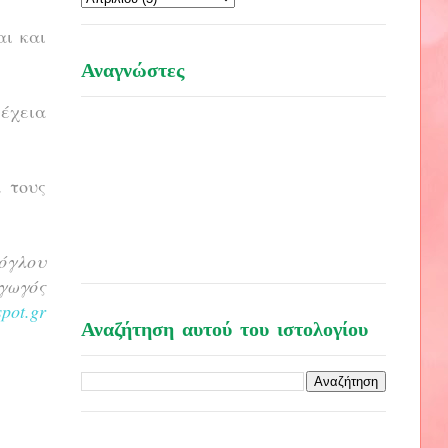
ι και
Αναγνώστες
νέχεια
 τους
όγλου
γωγός
pot.gr
Αναζήτηση αυτού του ιστολογίου