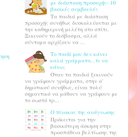
με διάσπαση προσοχής- 10
βασικές συμβουλές
Τα παιδιά με διάσπαση
προσοχής συνήθως δυσκολεύονται με
την καθημερινή μελέτη στο σπίτι.
Ξεκινούν το διάβασμα, αλλά
σύντομα αρχίζουν να ...
Το παιδί μου δεν κάνει
τηση
καλά γράμματα...τι να
κάνω;
Όταν τα παιδιά ξεκινούν
να γράφουν γράμματα, στην α'
δημοτικού συνήθως, είναι πολύ
σημαντικό να μάθουν να γράφουν με
το σωστό τρ...
Ο πίνακας της ανάγνωσης
Πρόκειται για την
βασικότερη άσκηση στην
προσπάθεια βελτίωσης της