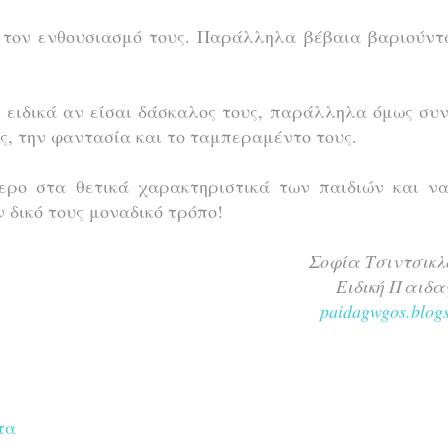
 τον ενθουσιασμό τους. Παράλληλα βέβαια βαριούντα
, ειδικά αν είσαι δάσκαλος τους, παράλληλα όμως συ
υς, την φαντασία και το ταμπεραμέντο τους.
ερο στα θετικά χαρακτηριστικά των παιδιών και να
ν δικό τους μοναδικό τρόπο!
Σοφία Τσιντσικλ
Ειδική Παιδα
paidagwgos.blogs
τα