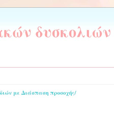
ακών δυσκολιών
διών με Διάσπαση προσοχής/