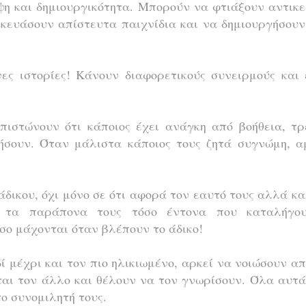
η και δημιουργικότητα. Μπορούν να φτιάξουν αντικ
κευάσουν απίστευτα παιχνίδια και να δημιουργήσου
ες ιστορίες! Κάνουν διαφορετικούς συνειρμούς και
πιστώνουν ότι κάποιος έχει ανάγκη από βοήθεια, τρ
ήσουν. Όταν μάλιστα κάποιος τους ζητά συγνώμη, α
άδικου, όχι μόνο σε ότι αφορά τον εαυτό τους αλλά κα
ν τα παράπονα τους τόσο έντονα που καταλήγο
σο μάχονται όταν βλέπουν το άδικο!
ί μέχρι και τον πιο ηλικιωμένο, αρκεί να νοιώσουν α
νται τον άλλο και θέλουν να τον γνωρίσουν. Όλα αυτ
ο συνομιλητή τους.