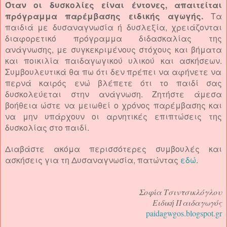
Όταν οι δυσκολίες είναι έντονες, απαιτείται
πρόγραμμα παρέμβασης ειδικής αγωγής.
Τα
παιδιά με δυσαναγνωσία ή δυσλεξία, χρειάζονται
διαφορετικό πρόγραμμα διδασκαλίας της
ανάγνωσης, με συγκεκριμένους στόχους και βήματα
και ποικιλία παιδαγωγικού υλικού
και ασκήσεων.
Συμβουλευτικά θα πω ότι δεν πρέπει να αφήνετε να
περνά καιρός ενώ βλέπετε ότι το παιδί σας
δυσκολεύεται στην ανάγνωση. Ζητήστε άμεσα
βοήθεια ώστε να μειωθεί ο χρόνος παρέμβασης και
να μην υπάρχουν οι αρνητικές επιπτώσεις της
δυσκολίας στο παιδί.
Διαβάστε ακόμα περισσότερες συμβουλές και
ασκήσεις για τη Δυσαναγνωσία, πατώντας
εδώ
.
Σοφία Τσιντσικλόγλου
Ειδική Παιδαγωγός
paidagwgos.blogspot.gr