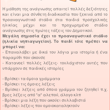
Η μάθηση της ανάγνωσης απαιτεί πολλές δεξιότητες
και είναι μια σύνθετη διαδικασία που ξεκινά από το
προαναγνωστικό στάδιο στα παιδιά προσχολικής
ηλικίας μέχρι και το προχωρημένο στάδιο
ανάγνωσης στις πρώτες τάξεις του Δημοτικού.
Μεγάλη σημασία έχει το προαναγωστικό στάδιο
(ηλικία νηπιαγωγείου). Το παιδί τότε πρέπει να
μπορεί να:
- Επαναλάβει με δικά του λόγια μια ιστορία ή ένα
παραμύθι που άκουσε
- Κατανοεί πολλές λέξεις- τουλάχιστον αυτές που
υπάρχουν σε παιδικές ιστορίες
- Βρίσκει τα όμοια γράμματα
- Βρίσκει τις όμοιες λέξεις
- Βρίσκει λέξεις από όποιο γράμμα του ζητηθεί π.χ.
βρες λέξεις από "α" αλεπού, άλογο κλπ
- Βρίσκει μια λέξη που ακούει συλλαβιστά
- Βρίσκει λέξεις που ομοιοκαταληκτούν