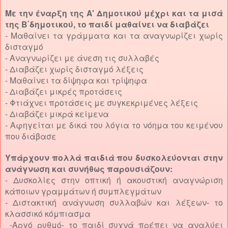
Με την έναρξη της Α' Δημοτικού μέχρι και τα μισά
της Β΄δημοτικού, το παιδί μαθαίνει να διαβάζει
- Μαθαίνει τα γράμματα και τα αναγνωρίζει χωρίς
δισταγμό
- Αναγνωρίζει με άνεση τις συλλαβές
- Διαβάζει χωρίς δισταγμό λέξεις
- Μαθαίνει τα δίψηφα και τρίψηφα
- Διαβάζει μικρές προτάσεις
- Φτιάχνει προτάσεις με συγκεκριμένες λέξεις
- Διαβάζει μικρά κείμενα
- Αφηγείται με δικά του λόγια το νόημα του κειμένου
που διάβασε
Υπάρχουν πολλά παιδιά που δυσκολεύονται στην
ανάγνωση και συνήθως παρουσιάζουν:
- Δυσκολίες στην οπτική ή ακουστική αναγνώριση
κάποιων γραμμάτων ή συμπλεγμάτων
- Διστακτική ανάγνωση συλλαβών και λέξεων- το
κλασσικό κόμπιασμα
-Αργό ρυθμό- το παιδί συχνά πρέπει να αναλύει