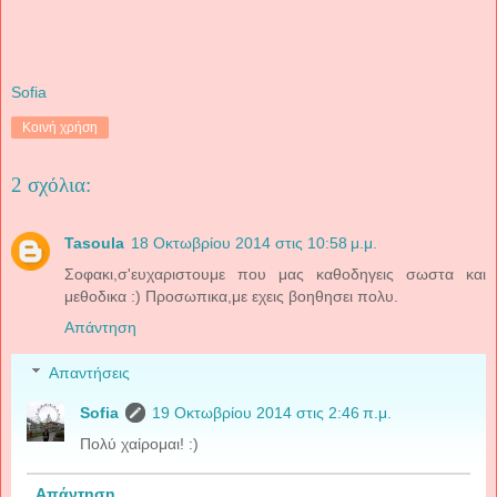
Sofia
Κοινή χρήση
2 σχόλια:
Tasoula
18 Οκτωβρίου 2014 στις 10:58 μ.μ.
Σοφακι,σ'ευχαριστουμε που μας καθοδηγεις σωστα και
μεθοδικα :) Προσωπικα,με εχεις βοηθησει πολυ.
Απάντηση
Απαντήσεις
Sofia
19 Οκτωβρίου 2014 στις 2:46 π.μ.
Πολύ χαίρομαι! :)
Απάντηση