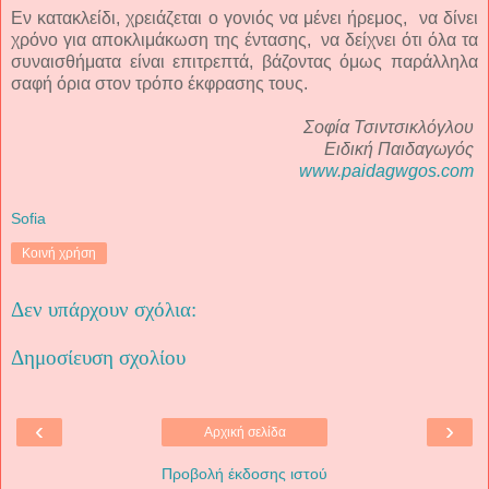
Εν κατακλείδι, χρειάζεται ο γονιός να μένει ήρεμος, να δίνει
χρόνο για αποκλιμάκωση της έντασης, να δείχνει ότι όλα τα
συναισθήματα είναι επιτρεπτά, βάζοντας όμως παράλληλα
σαφή όρια στον τρόπο έκφρασης τους.
Σοφία Τσιντσικλόγλου
Ειδική Παιδαγωγός
www.paidagwgos.com
Sofia
Κοινή χρήση
Δεν υπάρχουν σχόλια:
Δημοσίευση σχολίου
‹
›
Αρχική σελίδα
Προβολή έκδοσης ιστού