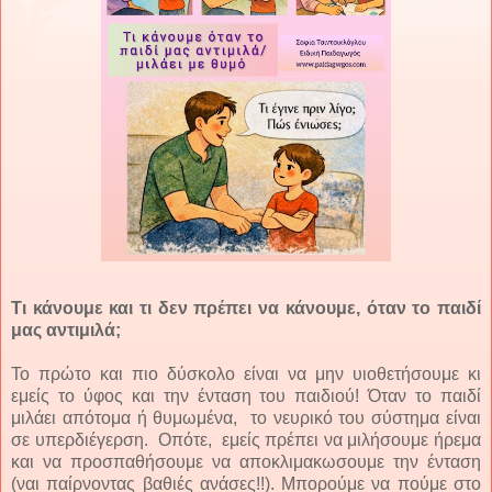
Τι κάνουμε και τι δεν πρέπει να κάνουμε, όταν το παιδί
μας αντιμιλά;
Το πρώτο και πιο δύσκολο είναι να μην υιοθετήσουμε κι
εμείς το ύφος και την ένταση του παιδιού! Όταν το παιδί
μιλάει απότομα ή θυμωμένα, το νευρικό του σύστημα είναι
σε υπερδιέγερση. Οπότε, εμείς πρέπει να μιλήσουμε ήρεμα
και να προσπαθήσουμε να αποκλιμακωσουμε την ένταση
(ναι παίρνοντας βαθιές ανάσες!!). Μπορούμε να πούμε στο