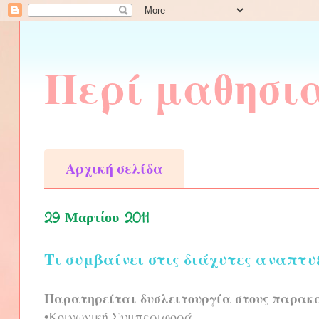
Περί μαθησι
Αρχική σελίδα
29 Μαρτίου 2011
Τι συμβαίνει στις διάχυτες αναπτυ
Παρατηρείται δυσλειτουργία στους παρακ
•Κοινωνική Συμπεριφορά