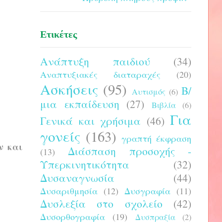
Ετικέτες
Ανάπτυξη παιδιού
(34)
Αναπτυξιακές διαταραχές
(20)
Ασκήσεις
(95)
Β/
Αυτισμός
(6)
μια εκπαίδευση
(27)
Βιβλία
(6)
Για
Γενικά και χρήσιμα
(46)
γονείς
(163)
γραπτή έκφραση
ν και
Διάσπαση προσοχής -
(13)
Υπερκινητικότητα
(32)
Δυσαναγνωσία
(44)
Δυσαριθμησία
(12)
Δυσγραφία
(11)
Δυσλεξία στο σχολείο
(42)
Δυσορθογραφία
(19)
Δυσπραξία
(2)