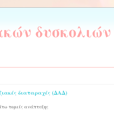
ακών δυσκολιών
ξιακές διαταραχές (ΔΑΔ)
άτω τομείς ανάπτυξης