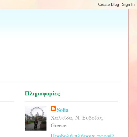
Πληροφορίες
Sofia
Χαλκίδα, Ν. Ευβοίας,
Greece
Προβολή πλήρους προφίλ