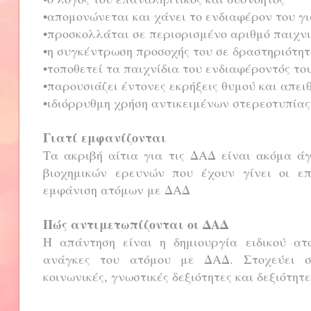
•απομονώνεται και χάνει το ενδιαφέρον του γ
•προσκολλάται σε περιορισμένο αριθμό παιχν
•η συγκέντρωση προσοχής του σε δραστηριότητ
•τοποθετεί τα παιχνίδια του ενδιαφέροντός τ
•παρουσιάζει έντονες εκρήξεις θυμού και απει
•ιδιόρρυθμη χρήση αντικειμένων στερεοτυπίας
Γιατί εμφανίζονται
Τα ακριβή αίτια για τις ΔΑΔ είναι ακόμα ά
βιοχημικών ερευνών που έχουν γίνει οι ε
εμφάνιση ατόμων με ΔΑΔ
Πώς αντιμετωπίζονται οι ΔΑΔ
Η απάντηση είναι η δημιουργία ειδικού α
ανάγκες του ατόμου με ΔΑΔ. Στοχεύει σ
κοινωνικές, γνωστικές δεξιότητες και δεξιότητ