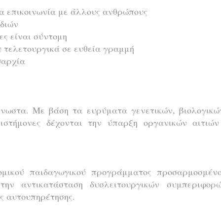
ια επικοινωνία με άλλους ανθρώπους
ιδιών
ες είναι σύντομη
ου τελετουργικά σε ευθεία γραμμή
θαρχία
γνωστα. Με βάση τα ευρύματα γενετικών, βιολογικών
πιστήμονες δέχονται την ύπαρξη οργανικών αιτιών
τομικού παιδαγωγικού προγράμματος προσαρμοσμένο
την αντικατάσταση δυσλειτουργικών συμπεριφορ
ες αυτουπηρέτησης.