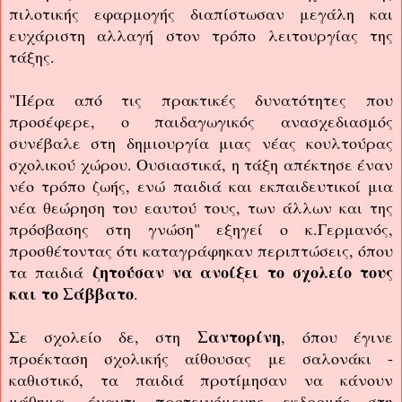
πιλοτικής εφαρμογής διαπίστωσαν μεγάλη και
ευχάριστη αλλαγή στον τρόπο λειτουργίας της
τάξης.
"Πέρα από τις πρακτικές δυνατότητες που
προσέφερε, ο παιδαγωγικός ανασχεδιασμός
συνέβαλε στη δημιουργία μιας νέας κουλτούρας
σχολικού χώρου. Ουσιαστικά, η τάξη απέκτησε έναν
νέο τρόπο ζωής, ενώ παιδιά και εκπαιδευτικοί μια
νέα θεώρηση του εαυτού τους, των άλλων και της
πρόσβασης στη γνώση" εξηγεί ο κ.Γερμανός,
προσθέτοντας ότι καταγράφηκαν περιπτώσεις, όπου
ζητούσαν να ανοίξει το σχολείο τους
τα παιδιά
και το Σάββατο
.
Σαντορίνη
Σε σχολείο δε, στη
, όπου έγινε
προέκταση σχολικής αίθουσας με σαλονάκι -
καθιστικό, τα παιδιά προτίμησαν να κάνουν
μάθημα, έναντι προτεινόμενης εκδρομής στη