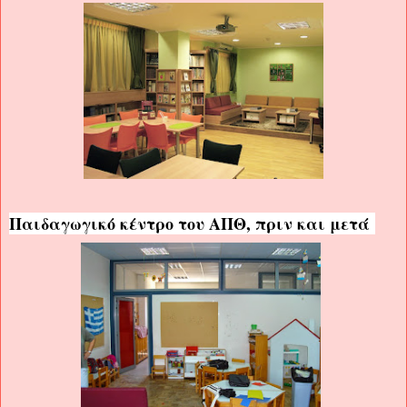
Παιδαγωγικό κέντρο του ΑΠΘ, πριν και μετά