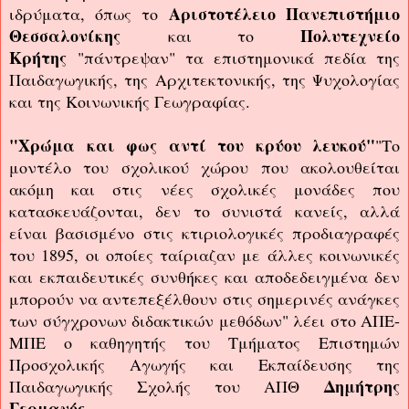
Αριστοτέλειο Πανεπιστήμιο
ιδρύματα, όπως το
Θεσσαλονίκης
Πολυτεχνείο
και το
Κρήτης
"πάντρεψαν" τα επιστημονικά πεδία της
Παιδαγωγικής, της Αρχιτεκτονικής, της Ψυχολογίας
και της Κοινωνικής Γεωγραφίας.
"Χρώμα και φως αντί του κρύου λευκού"
"Το
μοντέλο του σχολικού χώρου που ακολουθείται
ακόμη και στις νέες σχολικές μονάδες που
κατασκευάζονται, δεν το συνιστά κανείς, αλλά
είναι βασισμένο στις κτιριολογικές προδιαγραφές
του 1895, οι οποίες ταίριαζαν με άλλες κοινωνικές
και εκπαιδευτικές συνθήκες και αποδεδειγμένα δεν
μπορούν να αντεπεξέλθουν στις σημερινές ανάγκες
των σύγχρονων διδακτικών μεθόδων" λέει στο ΑΠΕ-
ΜΠΕ ο καθηγητής του Τμήματος Επιστημών
Προσχολικής Αγωγής και Εκπαίδευσης της
Δημήτρης
Παιδαγωγικής Σχολής του ΑΠΘ
Γερμανός
.