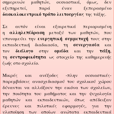
σημερινών μαθητών, ουσιαστικά, όμως, δεν
εξυπηρετεί, παρά έναν ξεπερασμένο
δασκαλοκεντρικό τρόπο λειτουργίας
της τάξης.
Σε αυτόν είναι εξαιρετικά περιορισμένη
αλληλεπίδραση
η
μεταξύ των μαθητών, που
ενεργητική
συμμετοχή
υπονομεύει την
τους στην
συνεργασία
εκπαιδευτική διαδικασία, τη
και
διάλογο
ομάδα
τάξη
τον
στην
και την
,
συντροφικότητα
τη
ως στοιχείο της καθημερινής
ζωής στο σχολείο.
Μικρές και ανέξοδες -πλην ουσιαστικές-
παρεμβάσεις ανασχεδιασμού του σχολικού χώρου
δύνανται να αλλάξουν την εικόνα των σχολείων,
την ποιότητα του μαθήματος και την ψυχολογία
μαθητών και εκπαιδευτικών, όπως απέδειξαν
έρευνες και πιλοτικές εφαρμογές, για την
υλοποίηση των οποίων ανώτατα εκπαιδευτικά