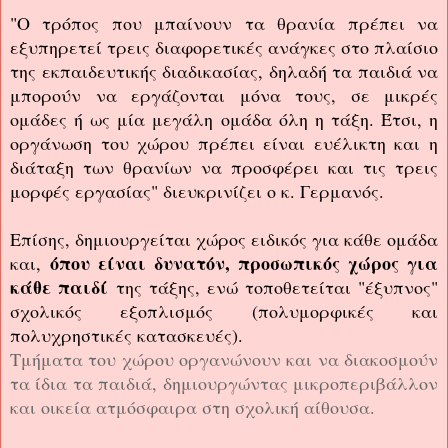
"Ο τρόπος που μπαίνουν τα θρανία πρέπει να
εξυπηρετεί τρεις διαφορετικές ανάγκες στο πλαίσιο
της εκπαιδευτικής διαδικασίας, δηλαδή τα παιδιά να
μπορούν να εργάζονται μόνα τους, σε μικρές
ομάδες ή ως μία μεγάλη ομάδα όλη η τάξη. Έτσι, η
οργάνωση του χώρου πρέπει είναι ευέλικτη και η
διάταξη των θρανίων να προσφέρει και τις τρεις
μορφές εργασίας" διευκρινίζει ο κ. Γερμανός.
Επίσης, δημιουργείται χώρος ειδικός για κάθε ομάδα
όπου είναι δυνατόν, προσωπικός χώρος για
και,
κάθε παιδί
της τάξης, ενώ τοποθετείται "έξυπνος"
σχολικός εξοπλισμός (πολυμορφικές και
πολυχρηστικές κατασκευές).
Τμήματα του χώρου οργανώνουν και να διακοσμούν
τα ίδια τα παιδιά, δημιουργώντας μικροπεριβάλλον
και οικεία ατμόσφαιρα στη σχολική αίθουσα.