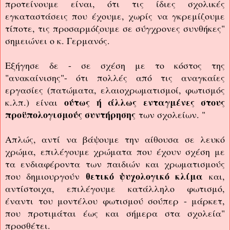
προτείνουμε είναι, ότι τις ίδιες σχολικές
εγκαταστάσεις που έχουμε, χωρίς να γκρεμίζουμε
τίποτε, τις προσαρμόζουμε σε σύγχρονες συνθήκες"
σημειώνει ο κ. Γερμανός.
Εξήγησε δε - σε σχέση με το κόστος της
"ανακαίνισης"- ότι πολλές από τις αναγκαίες
εργασίες (πατώματα, ελαιοχρωματισμοί, φωτισμός
ούτως ή άλλως ενταγμένες στους
κ.λπ.) είναι
προϋπολογισμούς συντήρησης
των σχολείων. "
Απλώς, αντί να βάψουμε την αίθουσα σε λευκό
χρώμα, επιλέγουμε χρώματα που έχουν σχέση με
τα ενδιαφέροντα των παιδιών και χρωματισμούς
θετικό ψυχολογικό κλίμα
που δημιουργούν
και,
αντίστοιχα, επιλέγουμε κατάλληλο φωτισμό,
έναντι του μοντέλου φωτισμού σούπερ - μάρκετ,
που προτιμάται έως και σήμερα στα σχολεία"
προσθέτει.